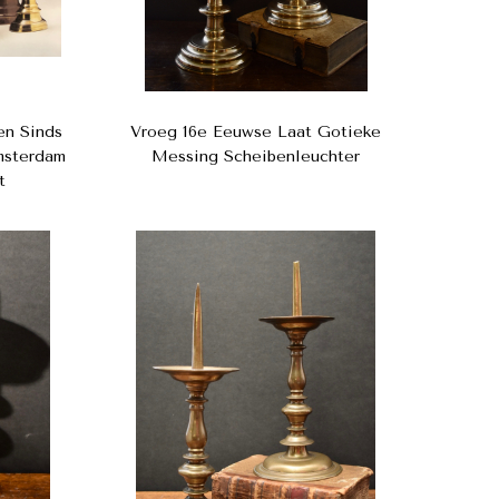
en Sinds
Vroeg 16e Eeuwse Laat Gotieke
Amsterdam
Messing Scheibenleuchter
t