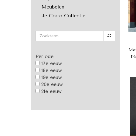
Meubelen
Je Corro Collectie
Mat
Periode
18
17e eeuw
18e eeuw
19e eeuw
20e eeuw
21e eeuw