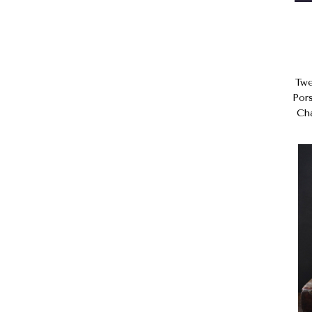
Twe
Por
Ch