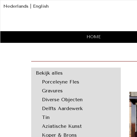
Nederlands
|
English
HOME
Bekijk alles
Porceleyne Fles
Gravures
Diverse Objecten
Delfts Aardewerk
Tin
Aziatische Kunst
Koper & Brons