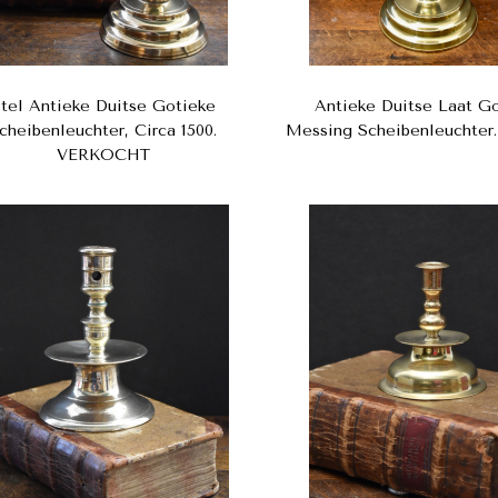
tel Antieke Duitse Gotieke
Antieke Duitse Laat G
cheibenleuchter, Circa 1500.
Messing Scheibenleuchter.
VERKOCHT