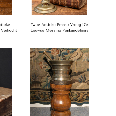
otieke
Twee Antieke Franse Vroeg 17e
 Verkocht
Eeuwse Messing Penkandelaars