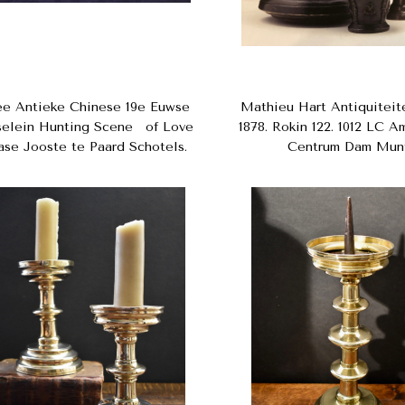
e Antieke Chinese 19e Euwse
Mathieu Hart Antiquiteit
selein Hunting Scene of Love
1878. Rokin 122. 1012 LC 
ase Jooste te Paard Schotels.
Centrum Dam Mun