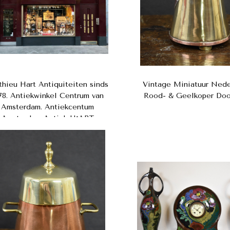
hieu Hart Antiquiteiten sinds
Vintage Miniatuur Nede
78. Antiekwinkel Centrum van
Rood- & Geelkoper Doo
Amsterdam. Antiekcentum
Amsterdam Antiek H*ART