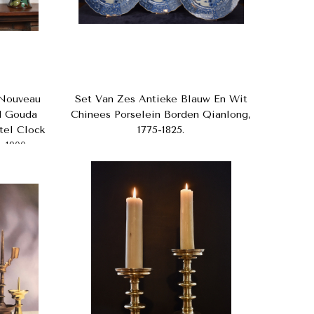
 Nouveau
Set Van Zes Antieke Blauw En Wit
d Gouda
Chinees Porselein Borden Qianlong,
tel Clock
1775-1825.
a 1900