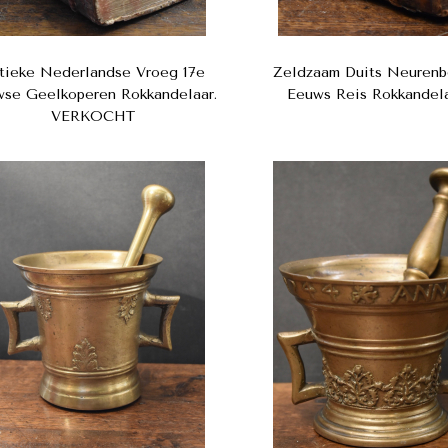
tieke Nederlandse Vroeg 17e
Zeldzaam Duits Neurenb
se Geelkoperen Rokkandelaar.
Eeuws Reis Rokkandela
VERKOCHT