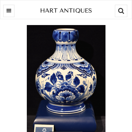
Searc