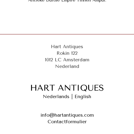
Antieke Duitse Empire Tinnen Ampul.
Hart Antiques
Rokin 122
1012 LC Amsterdam
Nederland
Nederlands
|
English
info@hartantiques.com
Contactformulier