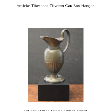
Antieke Tibetaans Zilveren Gau Box Hanger.