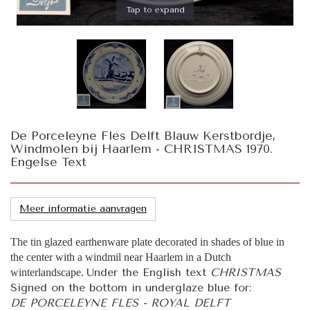
Tap to expand
De Porceleyne Fles Delft Blauw Kerstbordje,
Windmolen bij Haarlem - CHRISTMAS 1970.
Engelse Text
Meer informatie aanvragen
The tin glazed earthenware plate decorated in shades of blue in
the center with a windmil near Haarlem in a Dutch
Under the English text
CHRISTMAS
winterlandscape.
Signed on the bottom in underglaze blue for:
DE PORCELEYNE FLES - ROYAL DELFT