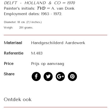
DELFT - HOLLAND & CO = 1970
Painter’s initials:
TVD
=
A. van Donk
Employment dates: 1965 - 1972.
Diameter: 18 cm. (7,1 inches.)
Weigh: 291 grams.
Materiaal
Handgeschilderd Aardewerk
Referentie
M.483
Price
Prijs op aanvraag
Share
Ontdek ook