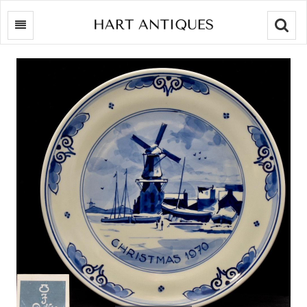
Searc