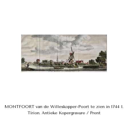
MONTFOORT van de Willeskopper-Poort te zien in 1744 I.
Tirion. Antieke Kopergravure / Prent