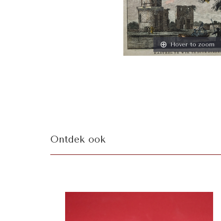
Hover to zoom
Ontdek ook