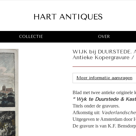
COLLECTIE
OVER
WIJK bij DUURSTEDE. Aan
Antieke Kopergravure / 
Meer informatie aanvragen
Blad met twee antieke originele 
“ Wyk te Duurstede & Kast
Titels onder de gravures.
Vaderlandsche
Afkomstig uit:
Uitgegeven te Amsterdam door H
De gravure is van K.F. Bensdorp 