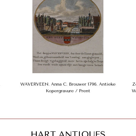
t
WAVERVEEN. Anna C. Brouwer 1796. Antieke
Z
Kopergravure / Prent
W