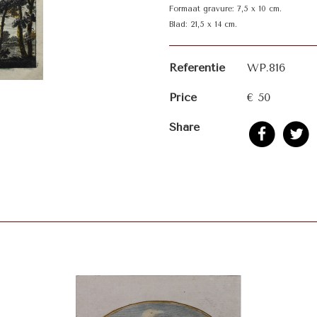
Formaat gravure: 7,5 x 10 cm.
Blad: 21,5 x 14 cm.
Referentie
WP.816
Price
€ 50
Share