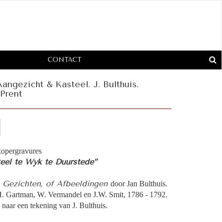
CONTACT
gezicht & Kasteel. J. Bulthuis.
Prent
kopergravures
eel te Wyk te Duurstede”
 Gezichten, of Afbeeldingen
door Jan Bulthuis.
. Gartman, W. Vermandel en J.W. Smit, 1786 - 1792.
naar een tekening van J. Bulthuis.