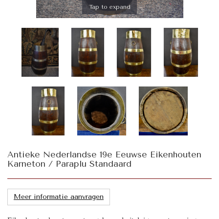
Tap to expand
Antieke Nederlandse 19e Eeuwse Eikenhouten
Karneton / Paraplu Standaard
Meer informatie aanvragen