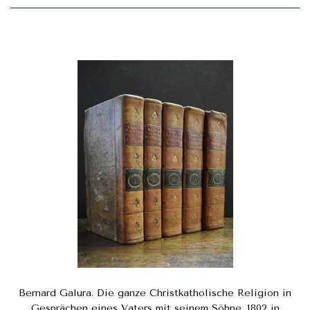
Bernard Galura. Die ganze Christkatholische Religion in
Gesprächen eines Vaters mit seinem Söhne. 1802 in