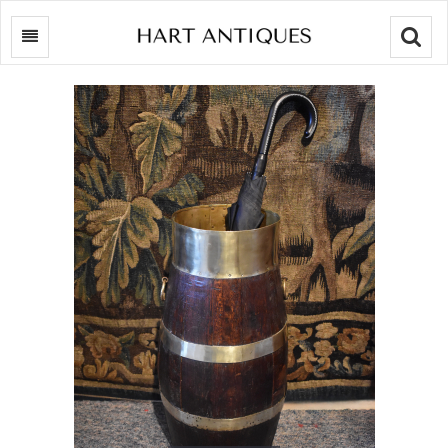
Searc