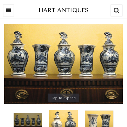
Searc
Tap to expand