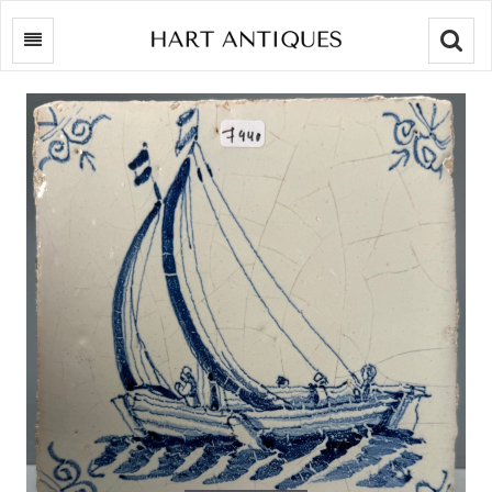
Searc