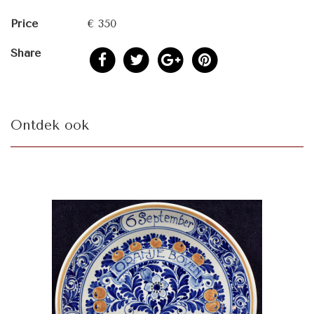
Price
€ 350
Share
Ontdek ook