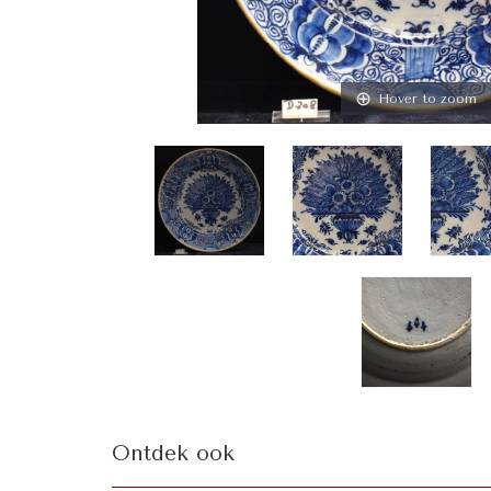
Hover to zoom
Ontdek ook