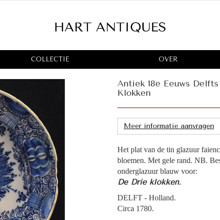
COLLECTIE
OVER
Antiek 18e Eeuws Delft
Klokken
Meer informatie aanvragen
Het plat van de tin glazuur faie
bloemen. Met gele rand. NB. Besc
onderglazuur blauw voor:
De Drie klokken.
DELFT - Holland.
Circa 1780.