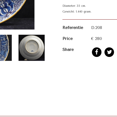
Diameter: 35 cm.
Gewicht: 1.440 gram.
Referentie
D.208
Price
€ 280
Share