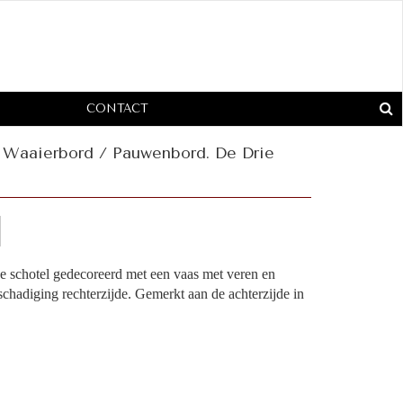
CONTACT
s Waaierbord / Pauwenbord. De Drie
nce schotel gedecoreerd met een vaas met veren en
hadiging rechterzijde. Gemerkt aan de achterzijde in